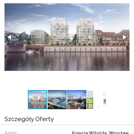
Szczegóły Oferty
adres:
Księcia Witolda, Wrocław,