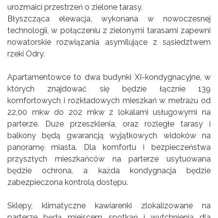
urozmaici przestrzeń o zielone tarasy.
Błyszcząca elewacja, wykonana w nowoczesnej
technologii, w połączeniu z zielonymi tarasami zapewni
nowatorskie rozwiązania asymilujące z sąsiedztwem
rzeki Odry.
Apartamentowce to dwa budynki XI-kondygnacyjne, w
których znajdować się będzie łącznie 139
komfortowych i rozkładowych mieszkań w metrażu od
22,00 mkw do 202 mkw z lokalami usługowymi na
parterze. Duże przeszklenia, oraz rozległe tarasy i
balkony będą gwarancją wyjątkowych widoków na
panoramę miasta. Dla komfortu i bezpieczeństwa
przyszłych mieszkańców na parterze usytuowana
będzie ochrona, a każda kondygnacja będzie
zabezpieczona kontrolą dostępu.
Sklepy, klimatyczne kawiarenki zlokalizowane na
parterze będą miejscem spotkań i wytchnienia dla