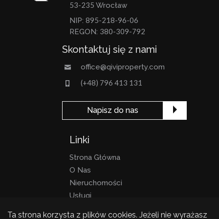
53-235
Wrocław
895-218-96-06
NIP:
380-309-792
REGON:
Skontaktuj się z nami
office@qiviproperty.com
(+48) 796 413 131
Napisz do nas
Linki
Strona Główna
O Nas
Nieruchomości
Usługi
Kontakt
Ta strona korzysta z plików cookies. Jeżeli nie wyrażasz