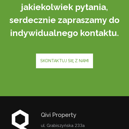
jakiekolwiek pytania,
serdecznie zapraszamy do
indywidualnego kontaktu.
SKONTAKTUJ SIĘ Z NAMI
Qivi Property
233
ul. Grabiszyńska
a